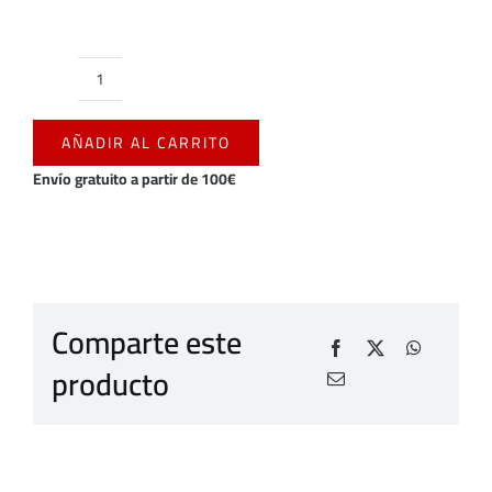
LLAVERO
MOSQUETON
AÑADIR AL CARRITO
C.D.
MIRANDÉS
Envío gratuito a partir de 100€
2025/2026
cantidad
Comparte este
producto