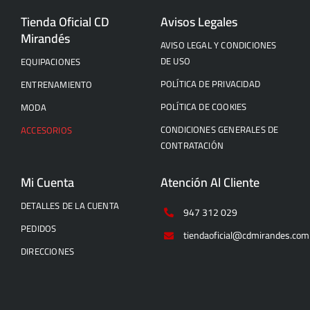
Tienda Oficial CD
Avisos Legales
Mirandés
AVISO LEGAL Y CONDICIONES
DE USO
EQUIPACIONES
POLÍTICA DE PRIVACIDAD
ENTRENAMIENTO
POLÍTICA DE COOKIES
MODA
CONDICIONES GENERALES DE
ACCESORIOS
CONTRATACIÓN
Mi Cuenta
Atención Al Cliente
DETALLES DE LA CUENTA
947 312 029
PEDIDOS
tiendaoficial@cdmirandes.com
DIRECCIONES