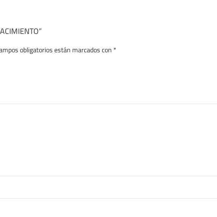
 NACIMIENTO”
ampos obligatorios están marcados con
*