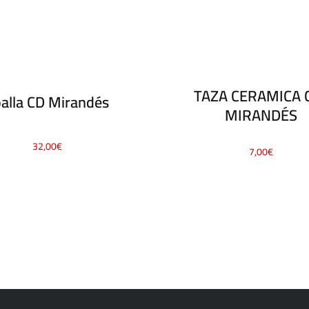
TAZA CERAMICA C
alla CD Mirandés
MIRANDÉS
32,00
€
7,00
€