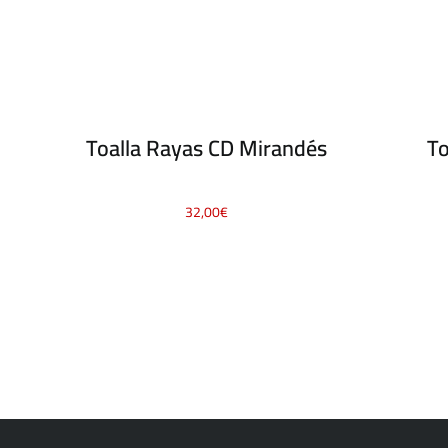
Toalla Rayas CD Mirandés
To
32,00
€