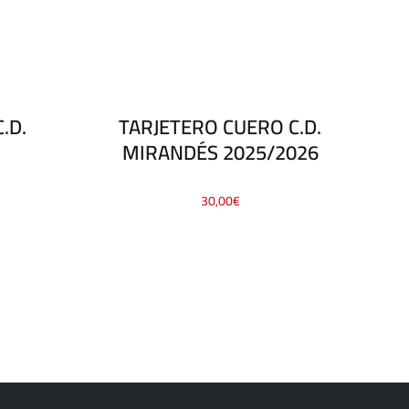
T
.D.
TARJETERO CUERO C.D.
MIRANDÉS 2025/2026
30,00
€