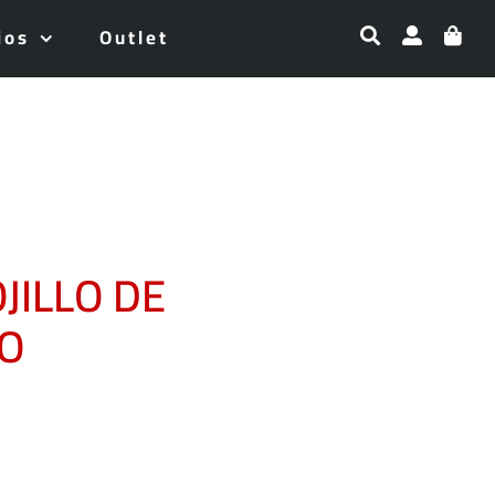
ios
Outlet
JILLO DE
O