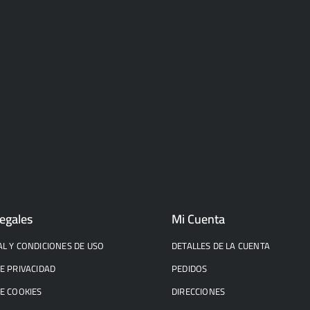
egales
Mi Cuenta
AL Y CONDICIONES DE USO
DETALLES DE LA CUENTA
DE PRIVACIDAD
PEDIDOS
DE COOKIES
DIRECCIONES