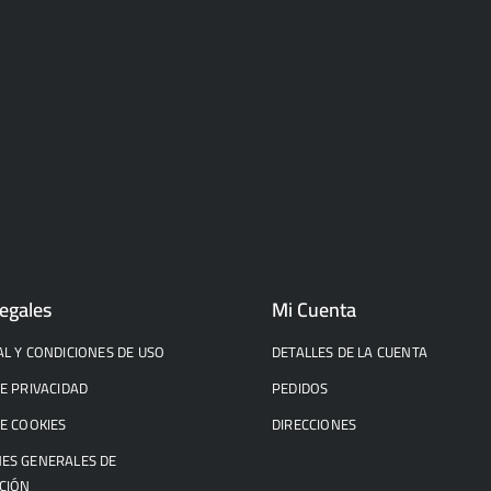
egales
Mi Cuenta
AL Y CONDICIONES DE USO
DETALLES DE LA CUENTA
DE PRIVACIDAD
PEDIDOS
DE COOKIES
DIRECCIONES
ES GENERALES DE
CIÓN