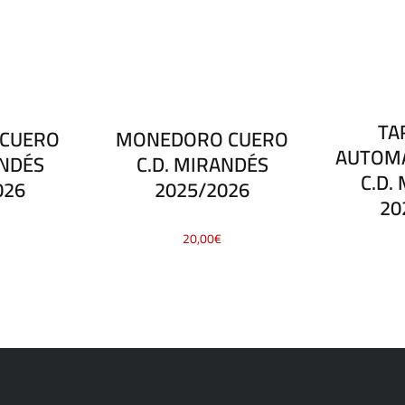
TA
 CUERO
MONEDORO CUERO
AUTOMA
ANDÉS
C.D. MIRANDÉS
C.D.
026
2025/2026
20
20,00
€