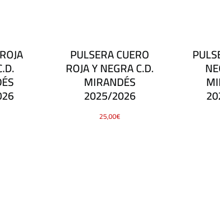
ROJA
PULSERA CUERO
PULS
.D.
ROJA Y NEGRA C.D.
NE
DÉS
MIRANDÉS
MI
026
2025/2026
20
25,00
€