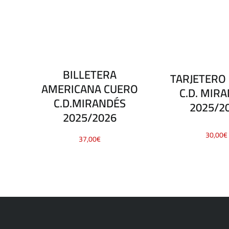
BILLETERA
TARJETERO
AMERICANA CUERO
C.D. MIR
C.D.MIRANDÉS
2025/2
2025/2026
30,00
€
37,00
€