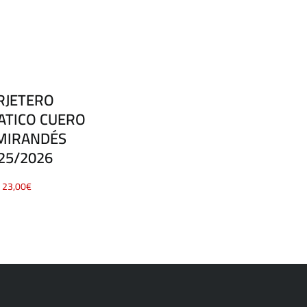
RJETERO
TICO CUERO
 MIRANDÉS
25/2026
23,00
€