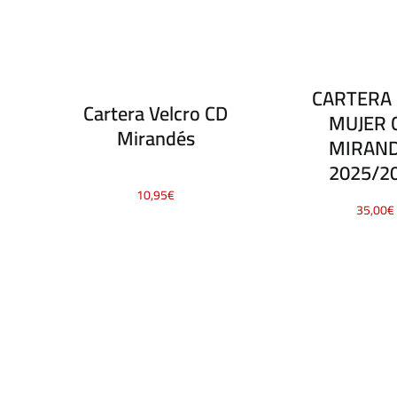
CARTERA 
Cartera Velcro CD
MUJER C
Mirandés
MIRAN
2025/2
10,95
€
35,00
€