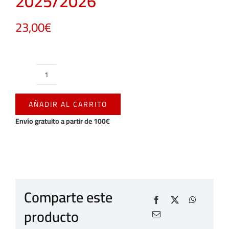
2025/2026
23,00
€
TARJETERO
AUTOMATICO
AÑADIR AL CARRITO
CUERO
C.D.
Envío gratuito a partir de 100€
MIRANDÉS
2025/2026
cantidad
Comparte este
producto