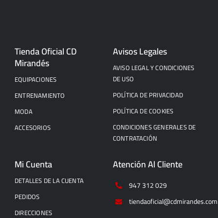
Tienda Oficial CD
Avisos Legales
Mirandés
AVISO LEGAL Y CONDICIONES
DE USO
EQUIPACIONES
POLÍTICA DE PRIVACIDAD
ENTRENAMIENTO
POLÍTICA DE COOKIES
MODA
CONDICIONES GENERALES DE
ACCESORIOS
CONTRATACIÓN
Mi Cuenta
Atención Al Cliente
DETALLES DE LA CUENTA
947 312 029
PEDIDOS
tiendaoficial@cdmirandes.com
DIRECCIONES