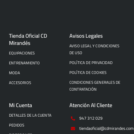
Tienda Oficial CD
Avisos Legales
Mirandés
AVISO LEGAL Y CONDICIONES
DE USO
EQUIPACIONES
POLÍTICA DE PRIVACIDAD
ENTRENAMIENTO
POLÍTICA DE COOKIES
MODA
CONDICIONES GENERALES DE
ACCESORIOS
CONTRATACIÓN
Mi Cuenta
Atención Al Cliente
DETALLES DE LA CUENTA
947 312 029
PEDIDOS
tiendaoficial@cdmirandes.com