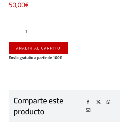
50,00
€
MOCHILA
VIAJE
AÑADIR AL CARRITO
GRIS
C.D.MIRANDÉS
Envío gratuito a partir de 100€
2025/2026
cantidad
Comparte este
producto