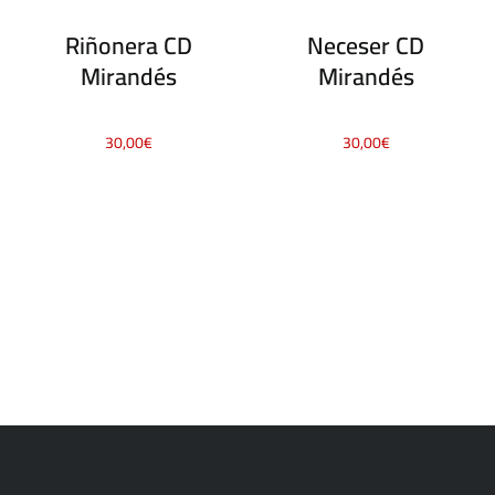
Riñonera CD
Neceser CD
Mirandés
Mirandés
30,00
€
30,00
€