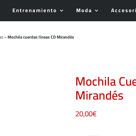
Entrenamiento
Moda
Accesor
as
»
Mochila cuerdas líneas CD Mirandés
Mochila Cu
Mirandés
20,00
€