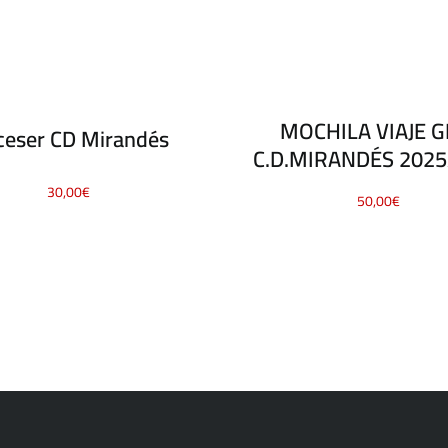
MOCHILA VIAJE G
ceser CD Mirandés
C.D.MIRANDÉS 2025
30,00
€
50,00
€