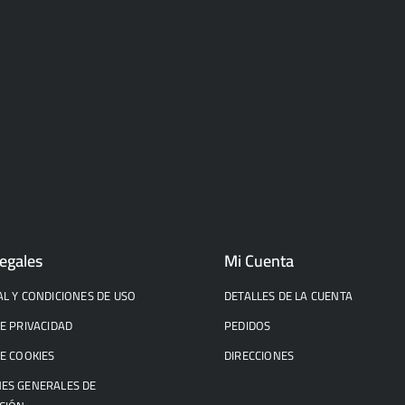
egales
Mi Cuenta
AL Y CONDICIONES DE USO
DETALLES DE LA CUENTA
DE PRIVACIDAD
PEDIDOS
DE COOKIES
DIRECCIONES
ES GENERALES DE