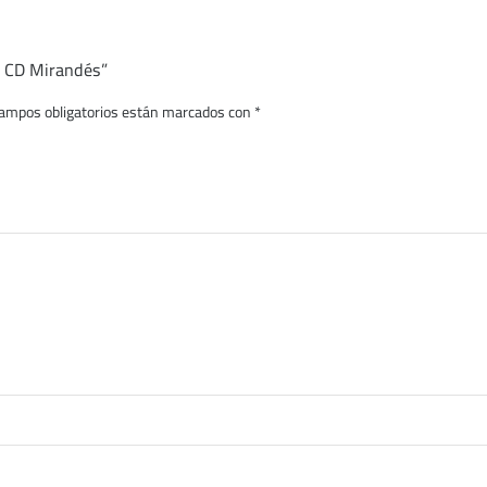
s CD Mirandés”
ampos obligatorios están marcados con
*