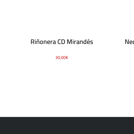
Riñonera CD Mirandés
Ne
30,00
€