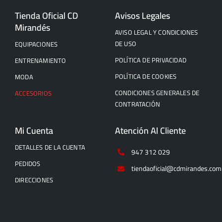
Tienda Oficial CD
Avisos Legales
Mirandés
AVISO LEGAL Y CONDICIONES
DE USO
EQUIPACIONES
POLÍTICA DE PRIVACIDAD
ENTRENAMIENTO
POLÍTICA DE COOKIES
MODA
CONDICIONES GENERALES DE
ACCESORIOS
CONTRATACIÓN
Mi Cuenta
Atención Al Cliente
DETALLES DE LA CUENTA
947 312 029
PEDIDOS
tiendaoficial@cdmirandes.com
DIRECCIONES