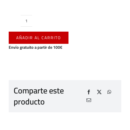
BUFANDA
NIÑO
AÑADIR AL CARRITO
CD
MIRANDÉS
Envío gratuito a partir de 100€
2025/2026
cantidad
Comparte este
producto