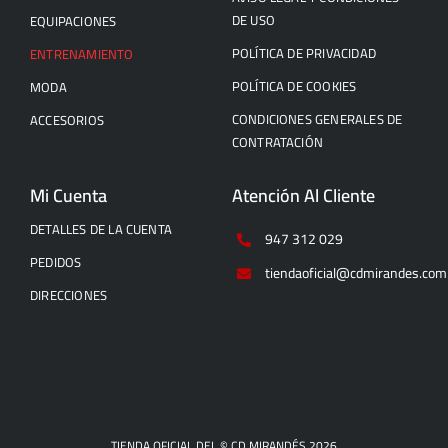
DE USO
EQUIPACIONES
POLÍTICA DE PRIVACIDAD
ENTRENAMIENTO
POLÍTICA DE COOKIES
MODA
CONDICIONES GENERALES DE
ACCESORIOS
CONTRATACIÓN
Mi Cuenta
Atención Al Cliente
DETALLES DE LA CUENTA
947 312 029
PEDIDOS
tiendaoficial@cdmirandes.com
DIRECCIONES
TIENDA OFICIAL DEL © CD MIRANDÉS 2026