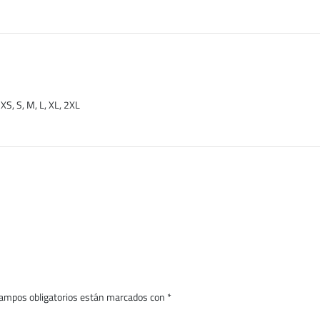
XS, S, M, L, XL, 2XL
ampos obligatorios están marcados con
*