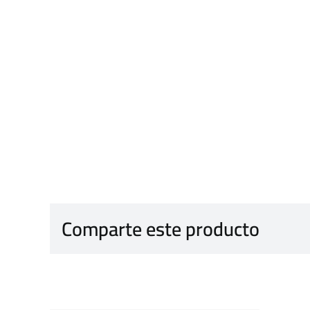
Comparte este producto